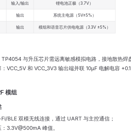
输入/输出
锂电池正极（3.7V）
输出
系统主电源（5V±5%）
输出
模组和语音芯片供电电源（3.3V ±5%）
TP4054 与升压芯片需远离敏感模拟电路，接地散热焊
VCC_5V 和 VCC_3V3 输出端并联 10μF 电解电容 +0.
12F 模组
述
i-Fi/BLE 双模无线连接，通过 UART 与主控通信；
：3.3V@500mA 峰值。