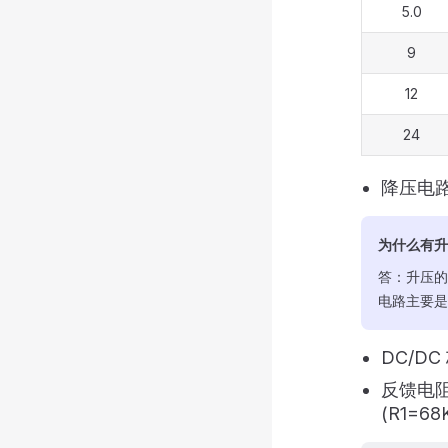
5.0
9
12
24
降压电
为什么有升
答：升压的
电路主要是
DC/DC
反馈电
(R1=68