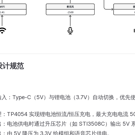
块设计规范
入：Type-C（5V）与锂电池（3.7V）自动切换，优先使用
：TP4054 实现锂电池恒流/恒压充电，最大充电电流 5
：电池供电时通过升压芯片（如 STI3508C）输出 5V
：由 5V 降压为 3.3V 给模组和语音芯片供电。