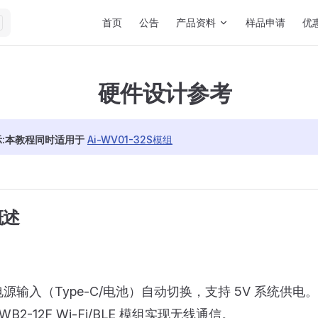
Main Navigation
首页
公告
产品资料
样品申请
优
硬件设计参考
示:本教程同时适用于
Ai-WV01-32S模组
概述
源输入（Type-C/电池）自动切换，支持 5V 系统供电。
-WB2-12F Wi-Fi/BLE 模组实现无线通信。