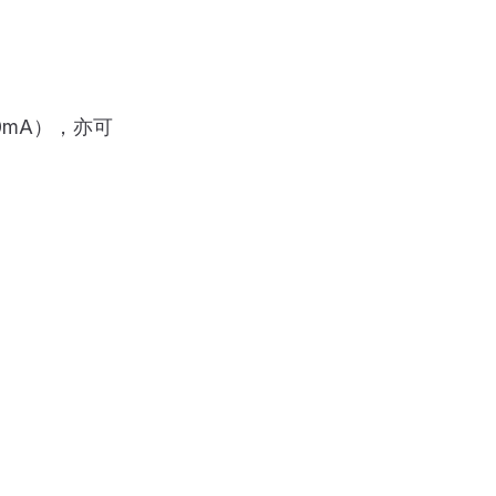
00mA），亦可