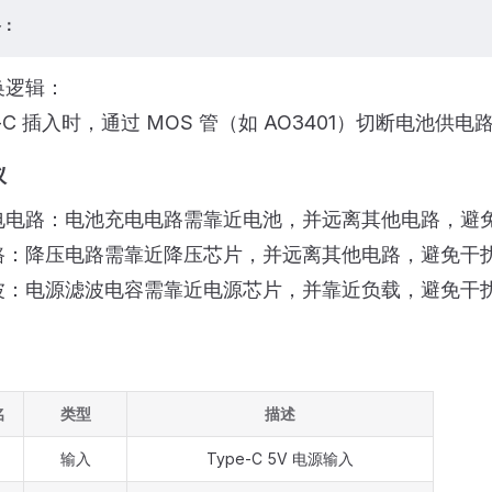
路：
换逻辑：
e-C 插入时，通过 MOS 管（如 AO3401）切断电池供电
议
电电路：电池充电电路需靠近电池，并远离其他电路，避
路：降压电路需靠近降压芯片，并远离其他电路，避免干
波：电源滤波电容需靠近电源芯片，并靠近负载，避免干
名
类型
描述
输入
Type-C 5V 电源输入