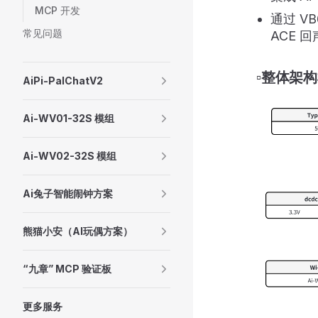
MCP 开发
通过 V
常见问题
ACE 
▫️整体架
AiPi-PalChatV2
Ai-WV01-32S 模组
Ai-WV02-32S 模组
Ai兔子智能闹钟方案
熊猫小安（AI玩偶方案）
“九章” MCP 验证板
更多服务