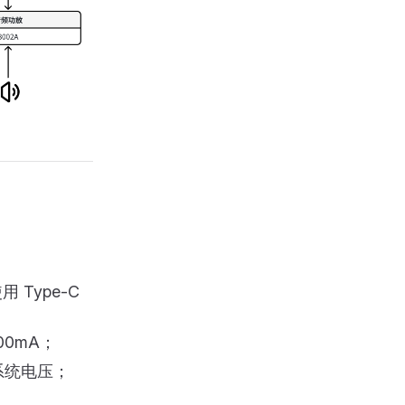
 Type-C
00mA；
 系统电压；