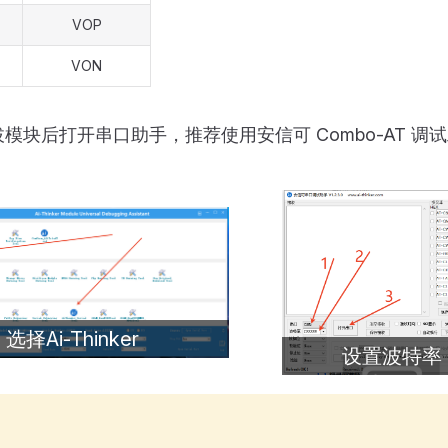
VOP
VON
模块后打开串口助手，推荐使用安信可 Combo-AT 调
选择Ai-Thinker
设置波特率