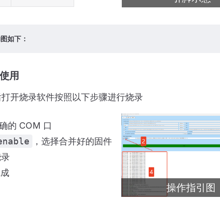
物图如下：
件使用
后打开烧录软件按照以下步骤进行烧录
确的 COM 口
enable
，选择合并好的固件
烧录
完成
操作指引图