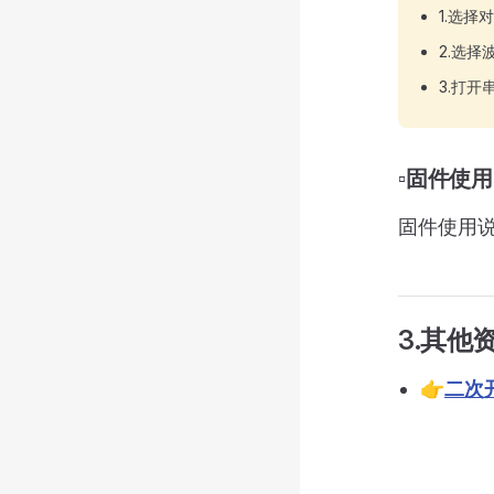
1.选择
2.选择
3.打开
▫️固件使用
固件使用
3.其他
👉
二次