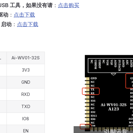
转 USB 工具，如果没有请
：
点击购买
 驱动
：
点击下载
2 启动
：
点击下载
L
Ai-WV01-32S
）
3V3
GND
RXD
TXD
IO8
引脚示意
EN