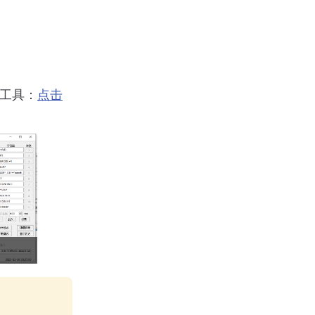
试工具：
点击