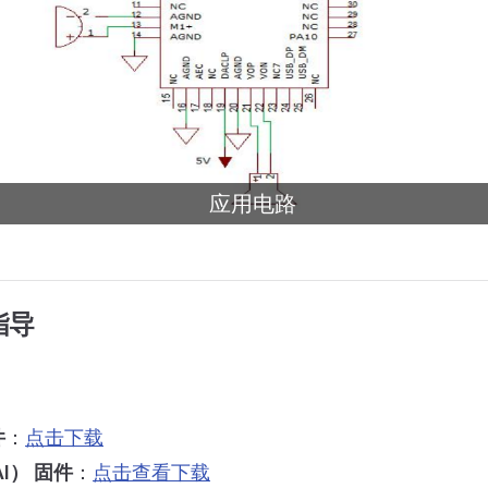
应用电路
指导
件
：
点击下载
I） 固件
：
点击查看下载