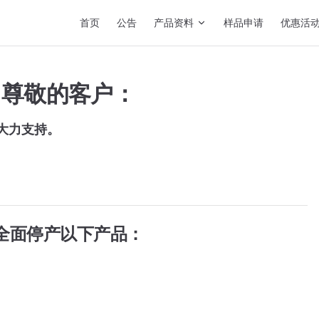
Main Navigation
首页
公告
产品资料
样品申请
优惠活
尊敬的客户：
大力支持。
全面停产以下产品：