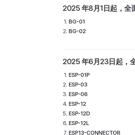
2025 年8月1日起
，全
BG-01
BG-02
2025 年6月23日起
，
ESP-01P
ESP-03
ESP-06
ESP-12
ESP-12D
ESP-12L
ESP13-CONNECTOR