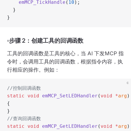
    emMCP_TickHandle
(
10
);
  }
}
▫️步骤 2：创建工具的回调函数
工具的回调函数是工具的核心，当 AI 下发MCP 指
令时，会调用工具的回调函数，根据指令内容，执
行相应的操作。例如：
c
//控制回调函数
static
 void
 emMCP_SetLEDHandler
(
void
 *
arg
)
{
}
//查询回调函数
static
 void
 emMCP_GetLEDHandler
(
void
 *
arg
)