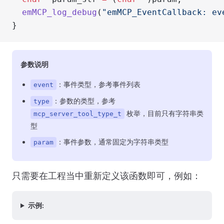
  emMCP_log_debug
(
"emMCP_EventCallback: ev
}
参数说明
：事件类型，参考事件列表
event
：参数的类型，参考
type
枚举，目前只有字符串类
mcp_server_tool_type_t
型
：事件参数，通常固定为字符串类型
param
只需要在工程当中重新定义该函数即可，例如：
示例: