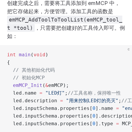
创建完成之后，需要将工具添加到 emMCP 中，
把它存储起来，方便管理。添加工具的函数是
emMCP_AddToolToToolList(emMCP_tool_
t *tool)
，只需要把创建好的工具传入即可。例
如：
c
int
 main
(
void
)
{
  // 其他初始化代码
  // 初始化MCP
  emMCP_Init
(
&
emMCP);
  led.name 
=
 "LED灯"
;
//工具名称，保持唯一性
  led.description 
=
 "用来控制LED灯的亮灭"
;
//
  led.inputSchema.properties[
0
].name 
=
 "en
  led.inputSchema.properties[
0
].descriptio
  led.inputSchema.properties[
0
].type 
=
 MCP