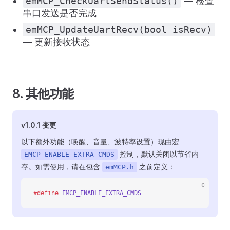
emMCP_CheckUartSendStatus()
— 检查
串口发送是否完成
emMCP_UpdateUartRecv(bool isRecv)
— 更新接收状态
8. 其他功能
v1.0.1 变更
以下额外功能（唤醒、音量、波特率设置）现由宏
控制，默认关闭以节省内
EMCP_ENABLE_EXTRA_CMDS
存。如需使用，请在包含
之前定义：
emMCP.h
c
#define
 EMCP_ENABLE_EXTRA_CMDS