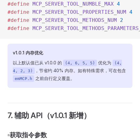
#define
 MCP_SERVER_TOOL_NUMBLE_MAX
 4
     
#define
 MCP_SERVER_TOOL_PROPERTIES_NUM
 4
  
#define
 MCP_SERVER_TOOL_METHODS_NUM
 2
    
#define
 MCP_SERVER_TOOL_METHODS_PARAMETERS
v1.0.1 内存优化
以上默认值已从 v1.0.0 的
优化为
(4, 6, 5, 5)
(4,
，节省约 40% 内存。如有特殊需求，可在包含
4, 2, 3)
之前自行定义覆盖。
emMCP.h
7. 辅助 API（v1.0.1 新增）
▫️获取指令参数