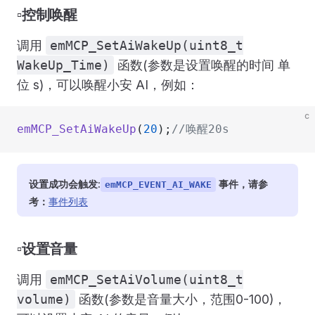
▫️控制唤醒
调用
emMCP_SetAiWakeUp(uint8_t
WakeUp_Time)
函数(参数是设置唤醒的时间 单
位 s)，可以唤醒小安 AI，例如：
c
emMCP_SetAiWakeUp
(
20
);
//唤醒20s
设置成功会触发:
事件，请参
emMCP_EVENT_AI_WAKE
考：
事件列表
▫️设置音量
调用
emMCP_SetAiVolume(uint8_t
volume)
函数(参数是音量大小，范围0-100)，