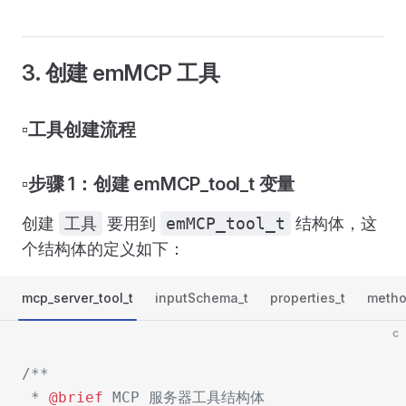
3. 创建 emMCP 工具
▫️工具创建流程
▫️步骤 1：创建 emMCP_tool_t 变量
创建
工具
要用到
emMCP_tool_t
结构体，这
个结构体的定义如下：
mcp_server_tool_t
inputSchema_t
properties_t
metho
c
/**
 * 
@brief
 MCP 服务器工具结构体