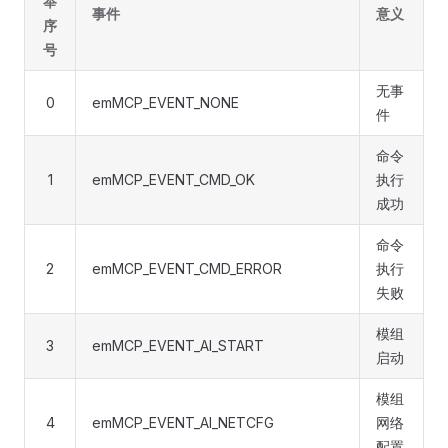
举
事件
意义
序
号
无事
0
emMCP_EVENT_NONE
件
命令
1
emMCP_EVENT_CMD_OK
执行
成功
命令
2
emMCP_EVENT_CMD_ERROR
执行
失败
模组
3
emMCP_EVENT_AI_START
启动
模组
4
emMCP_EVENT_AI_NETCFG
网络
配置