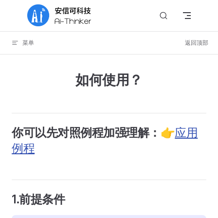
Skip to content
菜单
返回顶部
如何使用？
你可以先对照例程加强理解：👉
应用
例程
1.前提条件