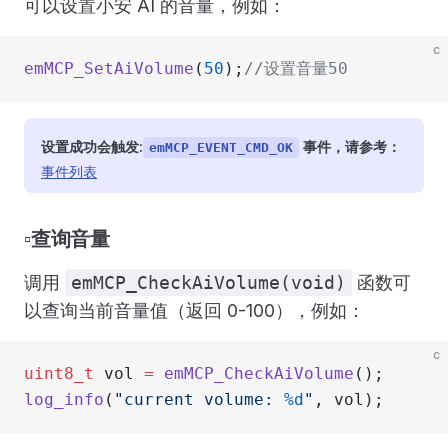
可以设置小安 AI 的音量，例如：
c
emMCP_SetAiVolume
(
50
);
//设置音量50
设置成功会触发:
事件，请参考：
emMCP_EVENT_CMD_OK
事件列表
▫️查询音量
调用
emMCP_CheckAiVolume(void)
函数可
以查询当前音量值（返回 0-100），例如：
c
uint8_t
 vol 
=
 emMCP_CheckAiVolume
();
log_info
(
"current volume: 
%d
"
, vol);