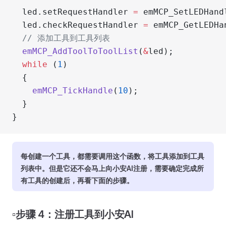
  led.setRequestHandler 
=
 emMCP_SetLEDHand
  led.checkRequestHandler 
=
 emMCP_GetLEDHa
  // 添加工具到工具列表
  emMCP_AddToolToToolList
(
&
led);
  while
 (
1
)
  {
    emMCP_TickHandle
(
10
);
  }
}
每创建一个工具，都需要调用这个函数，将工具添加到工具
列表中。但是它还不会马上向小安AI注册，需要确定完成所
有工具的创建后，再看下面的步骤。
▫️步骤 4：注册工具到小安AI