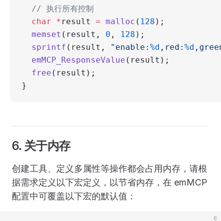
  // 执行所有控制
  char
 *
result 
=
 malloc
(
128
);
  memset
(result, 
0
, 
128
);
  sprintf
(result, 
"enable:
%d
,red:
%d
,gree
  emMCP_ResponseValue
(result);
  free
(result);
}
6. 关于内存
创建工具、定义多属性等操作都会占用内存，请根
据需求定义以下宏定义，以节省内存，在 emMCP
配置中可覆盖以下宏的默认值：
c