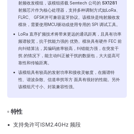
射频收发模组，该模组搭载 Semtech 公司的
SX1281
射频芯片作为核心处理器，支持多种调制方式如LoRa、
FLRC、 GFSK并可兼容蓝牙协议。该模块是纯射频收发
模块，需要使用MCU驱动或使用专用的 SPI 调试工具。
LoRa 直序扩频技术将带来更远的通讯距离，且具有功率
频谱较宽，抗干扰能力强的 优势。模块具有硬件 FEC 前
向纠错算法，其编码效率较高，纠错能力强，在突发干
扰 的情况下，能主动纠正被干扰的数据包，大大提高可
靠性和传输距离。
该模组具有较高的发射功率和接收灵敏度，在频谱特
性、谐波杂散、信道串扰等方 面具有很好的性能。另外
该模组尺寸小、封装兼容性强。
▫️ 特性
支持免许可ISM2.4GHz 频段