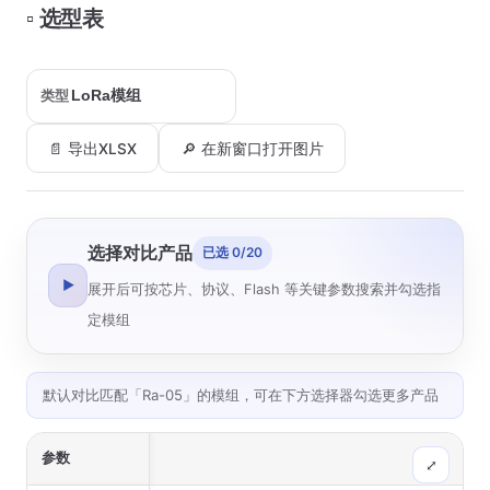
▫️ 选型表
类型
📄 导出XLSX
🔎 在新窗口打开图片
选择对比产品
已选 0/20
▶
展开后可按芯片、协议、Flash 等关键参数搜索并勾选指
定模组
默认对比匹配「Ra-05」的模组，可在下方选择器勾选更多产品
参数
⤢