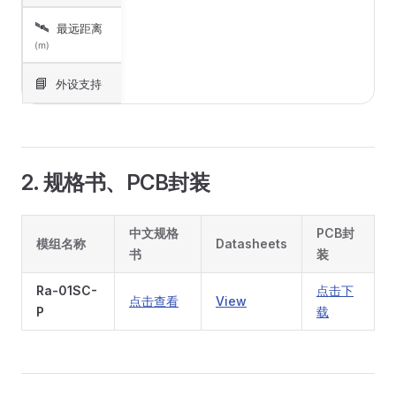
🛰️
最远距离
(m)
📘
外设支持
2. 规格书、PCB封装
中文规格
PCB封
模组名称
Datasheets
书
装
Ra-01SC-
点击下
点击查看
View
P
载