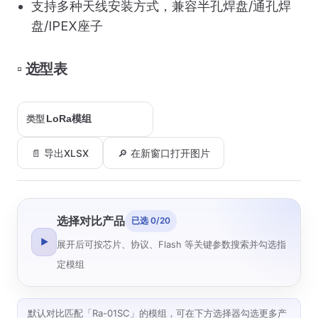
支持多种天线安装方式，兼容半孔焊盘/通孔焊
盘/IPEX座子
▫️ 选型表
类型
📄 导出XLSX
🔎 在新窗口打开图片
选择对比产品
已选 0/20
▶
展开后可按芯片、协议、Flash 等关键参数搜索并勾选指
定模组
默认对比匹配「Ra-01SC」的模组，可在下方选择器勾选更多产