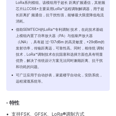
LoRa系列模组。该模组用于超长 距离扩频通信，其射频
芯片LLCC68+主要采用LoRa™远程调制解调器，用于超
长距离扩 频通信，抗干扰性强，能够最大限度降低电流
消耗。
借助SEMTECH的LoRa™专利调制 技术，在此技术基础
上模组内置了功率放大器（PA）与低噪声放大器
（LNA），具有超 过-137dBm 的高灵敏度，+29dBm的
发射功率，传输距离远，可靠性高。同时，相传统 调制
技术，LoRa™调制技术在抗阻塞和选择方面也具有明显
优势，解决了传统设计方案无法同时兼顾距离、抗干扰
和功耗的问题。
可广泛应用于自动抄表，家庭楼宇自动化，安防系统，
远程灌溉系统等。
▫️ 特性
支持FSK、GFSK、LoRa®调制方式