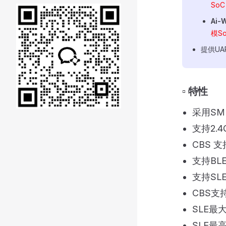
SoC（
Ai-
模So
提供UA
▫️ 特性
采用SM
支持2.
CBS 支持 
支持BLE4.
支持SLE
CBS支持
SLE最
SLE最