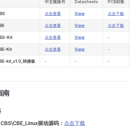
中文规格书
Datasheets
PCB封装
BS
点击查看
View
点击下载
BE
点击查看
View
点击下载
BS-Kit
点击查看
View
-
BE-Kit
点击查看
View
-
BE-kit_v1.0_转接板
-
-
-
指南
料
1-CBS\CBE_Linux驱动源码：
点击下载