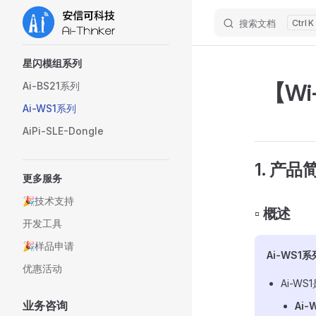
搜索文档
K
Skip to content
Sidebar Navigation
星闪模组系列
【Wi-
Ai-BS21系列
Ai-WS1系列
AiPi-SLE-Dongle
1. 产品
更多服务
🎉技术支持
▫️ 概述
开发工具
🎉样品申请
Ai-WS1系
优惠活动
Ai-W
业务咨询
Ai-