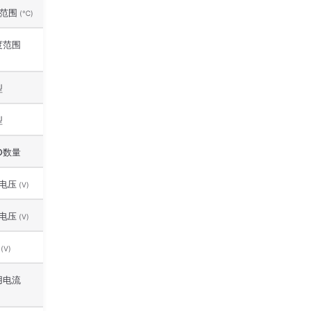
范围
(℃)
度范围
型
型
O数量
电压
(V)
电压
(V)
压
(V)
用电流