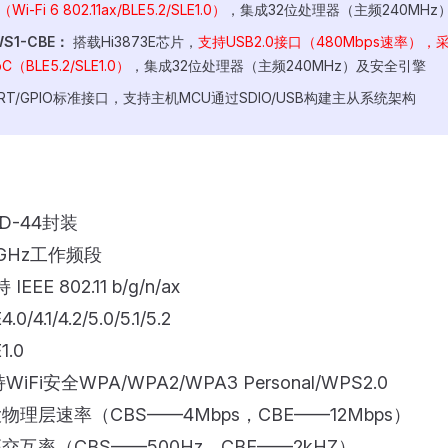
Wi-Fi 6 802.11ax/BLE5.2/SLE1.0）
，集成32位处理器（主频240MHz
WS1-CBE：
搭载Hi3873E芯片，
支持USB2.0接口（480Mbps速率），采
C（BLE5.2/SLE1.0）
，集成32位处理器（主频240MHz）及安全引擎
RT/GPIO标准接口，支持主机MCU通过SDIO/USB构建主从系统架构
D-44封装
4GHz工作频段
IEEE 802.11 b/g/n/ax
0/4.1/4.2/5.0/5.1/5.2
1.0
WiFi安全WPA/WPA2/WPA3 Personal/WPS2.0
大物理层速率（CBS——4Mbps，CBE——12Mbps）
高交互率（CBS——500Hz，CBE——2kHZ）