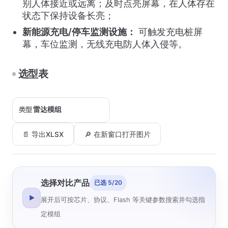
别人体接近或远离；及时点亮屏幕，在人体存在
状态下保持设备长亮；
新能源充电/停车监测设施：
可触发充电桩屏
幕，车位监测，无线充电防人体入侵等。
▫️ 选型表
类型
📄 导出XLSX
🔎 在新窗口打开图片
选择对比产品
已选 5/20
▶
展开后可按芯片、协议、Flash 等关键参数搜索并勾选指
定模组