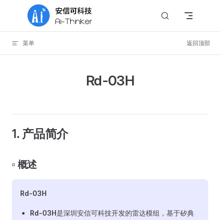
Skip to content
菜单
返回顶部
Rd-03H
1. 产品简介
▫️ 概述
Rd-03H
Rd-03H
是深圳安信可科技开发的雷达模组，基于矽典