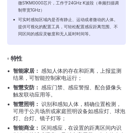
微S1KM0000芯片，工作于24GHz K波段（单频扫描调
制带宽1GHz）
可实时感知区域内是否有静止、运动或者微动的人体。
提供可视化的配置工具，可轻松配置感应距离范围、不
同区间的感应灵敏度和无人延时时间等。
▫️ 特性
智能家居：
感知人体的存在和距离，上报监测
结果，可智能控制家电运行；
智慧安防：
感应门禁、感应警报、配合摄像头
触发联动应用等。
智慧照明：
识别和感知人体，精确位置检测，
可用于公共场所或家庭照明设备如感应灯、球泡
灯、台灯、镜子灯等；
智能商业：
区间感应，在设置的距离区间内识