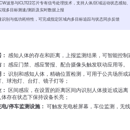
CW波形与ICL1122芯片专有信号处理技术，支持人体/区域运动状态感知
实现多目标测速/测距及实时数据上报
速识别与低功耗特性，可完成指定区域内多目标追踪与状态同步反馈
居：
感知人体的存在和距离，上报监测结果，可智能控制
防：
感应门禁、感应警报、配合摄像头触发联动应用等。
明：
识别和感知人体，精确位置检测，可用于公共场所或
灯、球泡灯、台灯、镜子灯等；
业：
区间感应，在设置的距离区间内识别人体接近或远离
人体存在状态下保持设备长亮；
充电/停车监测设施：
可触发充电桩屏幕，车位监测，无线
。