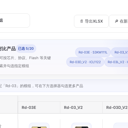
📄 导出XLSX
🔎 
对比产品
已选 5/20
Rd-03E · S3KM111L
Rd-03_V
可按芯片、协议、Flash 等关键
Rd-03D_V2 · ICL1122
Rd-03L_V2 · 
索并勾选指定模组
配「Rd-03」的模组，可在下方选择器勾选更多产品
Rd-03E
Rd-03_V2
Rd-03D_V2
片