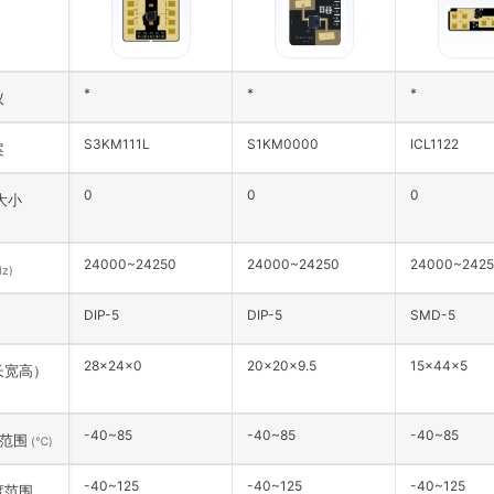
*
*
*
议
S3KM111L
S1KM0000
ICL1122
案
0
0
0
大小
24000~24250
24000~24250
24000~242
z)
DIP-5
DIP-5
SMD-5
28×24×0
20×20×9.5
15×44×5
长宽高）
-40~85
-40~85
-40~85
范围
(℃)
-40~125
-40~125
-40~125
度范围