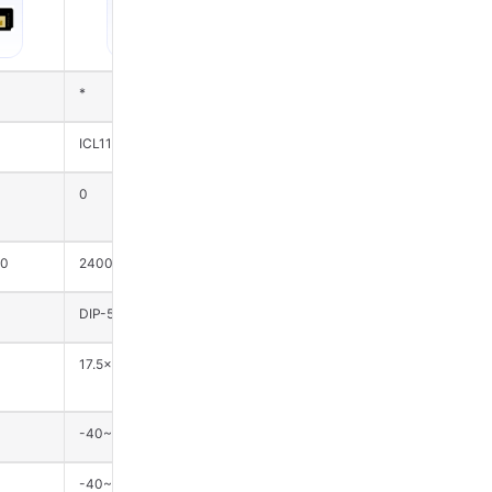
*
*
ICL1112
S1KM0000
0
0
50
24000~24250
24000~24250
DIP-5
DIP-5
17.5×19×9.5
35×7×11.63
-40~85
-40~85
-40~125
-40~125