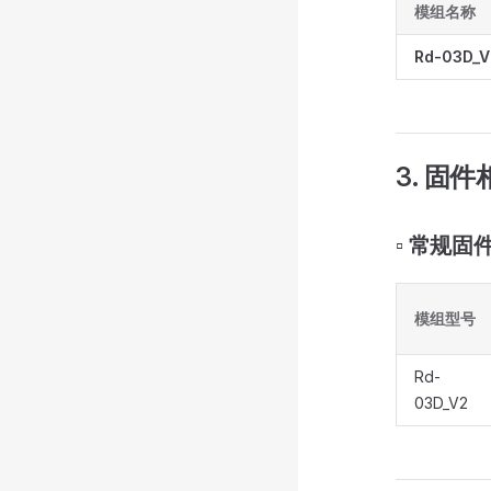
模组名称
Rd-03D_V
3. 固件
▫️ 常规固
模组型号
Rd-
03D_V2