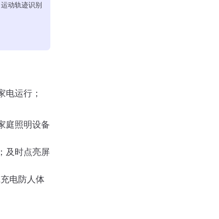
、运动轨迹识别
家电运行；
家庭照明设备
；及时点亮屏
充电防人体