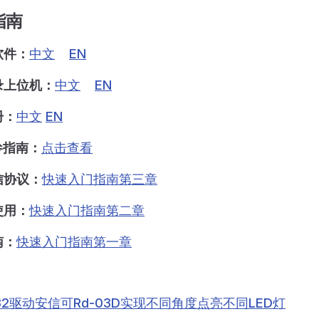
指南
软件：
中文
EN
录上位机：
中文
EN
册：
中文
EN
参指南：
点击查看
信协议：
快速入门指南第三章
使用：
快速入门指南第二章
南：
快速入门指南第一章
32驱动安信可Rd-03D实现不同角度点亮不同LED灯